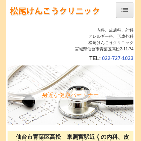
ホーム
内科、皮膚科、外科
アレルギー科、形成外科
診療案内
松尾けんこうクリニック
宮城県仙台市青葉区高松2-11-74
地図、交通案内
TEL:
022-727-1033
身近な健康パートナー
仙台市青葉区高松 東照宮駅近くの内科、皮