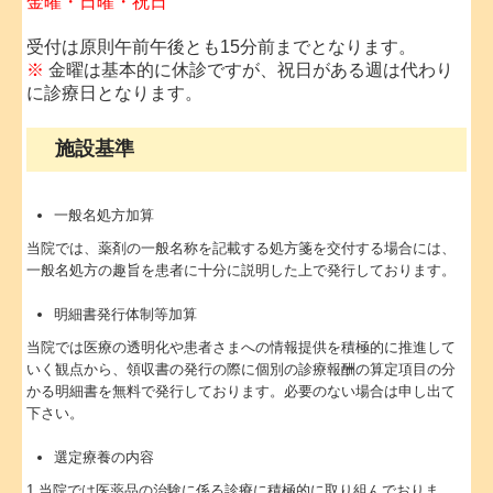
金曜・日曜・祝日
受付は原則午前午後とも15分前までとなります。
※
金曜は基本的に休診ですが、祝日がある週は代わり
に診療日となります。
施設基準
一般名処方加算
当院では、薬剤の一般名称を記載する処方箋を交付する場合には、
一般名処方の趣旨を患者に十分に説明した上で発行しております。
明細書発行体制等加算
当院では医療の透明化や患者さまへの情報提供を積極的に推進して
いく観点から、領収書の発行の際に個別の診療報酬の算定項目の分
かる明細書を無料で発行しております。必要のない場合は申し出て
下さい。
選定療養の内容
1.当院では医薬品の治験に係る診療に積極的に取り組んでおりま