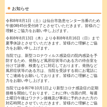
お知らせ
令和8年8月1日（土）は仙台市急患センター当番のため
午後0時45分受付終了とさせていただきます。
皆様のご
理解とご協力をお願い申し上げます。
令和8年8月13日（木）より令和8年8月16日（日）まで
夏季休診とさせていただきます。皆様のご理解とご協
力をお願い申し上げます。
当院では、新型コロナウィルス感染症の院内感染を予
防するため、発熱など風邪症状等のある方の待合室を
分けて診療、検査などに対応しております。発熱など
風邪症状等のある方は、当院を受診する前にお電話に
てご連絡をお願いしております。皆様のご理解とご協
力をお願い申し上げます。
当院では令和7年10月1日より新型コロナ感染症の定期
接種を開始しております。これに伴い当面の間、毎週
土曜日午後はワクチン接種及び事前に予約された方の
対応時間とさせていただきます。皆様のご理解とご協