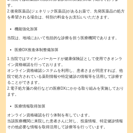
す。
2.後発医薬品(ジェネリック医薬品)があるお薬で、先発医薬品の処方
を希望される場合は、特別の料金をお支払いいただきます。
機能強化加算
当院は、地域において包括的な診療を担う医療機関であります。
医療DX推進体制整備加算
1.当院ではマイナンバーカードが健康保険証として使用できオンラ
イン資格確認を行っております。
オンライン資格確認システムを利用し、患者さまが同意すれば、他
院で処方されている薬剤情報や特定健診の情報等を活用して診療す
ることができます。
2.電子処方箋の発行などの医療DXにかかる取り組みを実施しており
ます。
医療情報取得加算
オンライン資格確認を行う体制を有しています。
当該医療機関に来院した患者さんに対し、投薬情報、特定健診情報
その他必要な情報を取得活用して診療等を行っています。