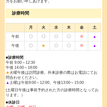
力をお願い申しあげます。
診療時間
月
火
水
木
金
土
午前
〇
〇
〇
〇
※
▲
午後
〇
★
〇
〇
※
▲
■診療時間
午前 9:00～12:30
午後 14:00～18:00
★
火曜午後は訪問診療。外来診療の際はお電話にてお
問合わせください。
▲
土曜は午前9:00～12:00、午後13:00～15:00
(土曜日午後は事前予約された方の診療時間となってお
ります。）
■休診日